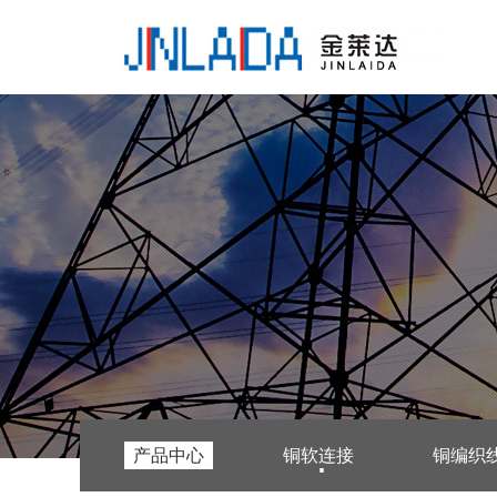
产品中心
铜软连接
铜编织