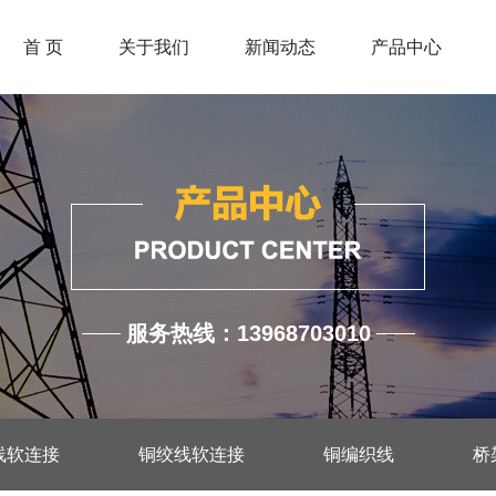
首 页
关于我们
新闻动态
产品中心
服务热线：13968703010
线软连接
铜绞线软连接
铜编织线
桥