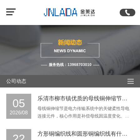
服务热线：13968703010
公司动态
乐清市柳市镇优质的母线铜伸缩节厂家
05
母线铜伸缩节是电力传输系统中的关键柔性导电
2026/08
连接元件，核心作用是补偿母线因温度变化、机
械振动产生的位移形变，避免刚性连接出现应力
集中、接头松动甚至断裂的问题，保障电力系统
方形铜编织线和圆形铜编织线有什么区别？该如何选择？
22
稳定运行。铜母线伸缩节的安全可靠性直接关系