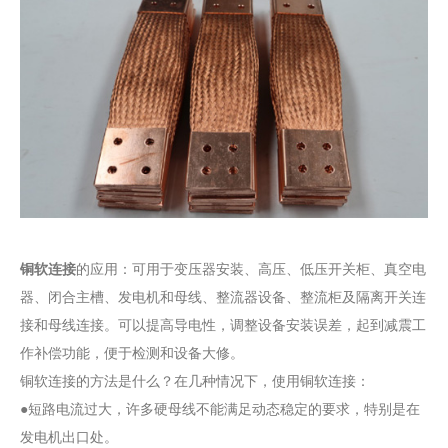
铜软连接
的应用：可用于变压器安装、高压、低压开关柜、真空电
器、闭合主槽、发电机和母线、整流器设备、整流柜及隔离开关连
接和母线连接。可以提高导电性，调整设备安装误差，起到减震工
作补偿功能，便于检测和设备大修。
铜软连接的方法是什么？在几种情况下，使用铜软连接：
●短路电流过大，许多硬母线不能满足动态稳定的要求，特别是在
发电机出口处。