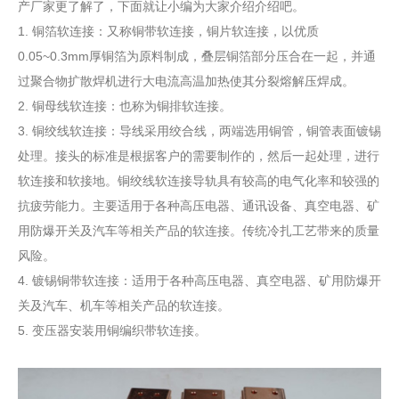
产厂家更了解了，下面就让小编为大家介绍介绍吧。
1. 铜箔软连接：又称铜带软连接，铜片软连接，以优质
0.05~0.3mm厚铜箔为原料制成，叠层铜箔部分压合在一起，并通
过聚合物扩散焊机进行大电流高温加热使其分裂熔解压焊成。
2. 铜母线软连接：也称为铜排软连接。
3. 铜绞线软连接：导线采用绞合线，两端选用铜管，铜管表面镀锡
处理。接头的标准是根据客户的需要制作的，然后一起处理，进行
软连接和软接地。铜绞线软连接导轨具有较高的电气化率和较强的
抗疲劳能力。主要适用于各种高压电器、通讯设备、真空电器、矿
用防爆开关及汽车等相关产品的软连接。传统冷扎工艺带来的质量
风险。
4. 镀锡铜带软连接：适用于各种高压电器、真空电器、矿用防爆开
关及汽车、机车等相关产品的软连接。
5. 变压器安装用铜编织带软连接。