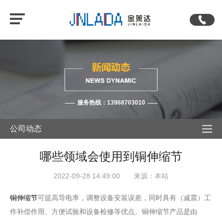
服务热线：13968703010
公司动态
哪些领域会使用到铜伸缩节
2022-09-28 14:49:00 来源：本站
铜伸缩节
可提高导电率，调整设备安装误差，同时具有（减震）工
作补偿作用、方便试验和设备检修等优点。铜伸缩节产品是由