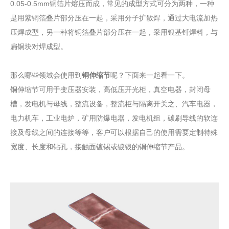
0.05-0.5mm铜箔片熔压而成，常见的成型方式可分为两种，一种
是用紫铜箔叠片部分压在一起，采用分子扩散焊，通过大电流加热
压焊成型，另一种将铜箔叠片部分压在一起，采用银基钎焊料，与
扁铜块对焊成型。
那么哪些领域会使用到
铜伸缩节
呢？下面来一起看一下。
铜伸缩节可用于变压器安装，高低压开光柜，真空电器，封闭母
槽，发电机与母线，整流设备，整流柜与隔离开关之、汽车电器，
电力机车，工业电炉，矿用防爆电器，发电机组，碳刷导线的软连
接及母线之间的连接等等，客户可以根据自己的使用需要定制特殊
宽度、长度和钻孔，接触面镀锡或镀银的铜伸缩节产品。