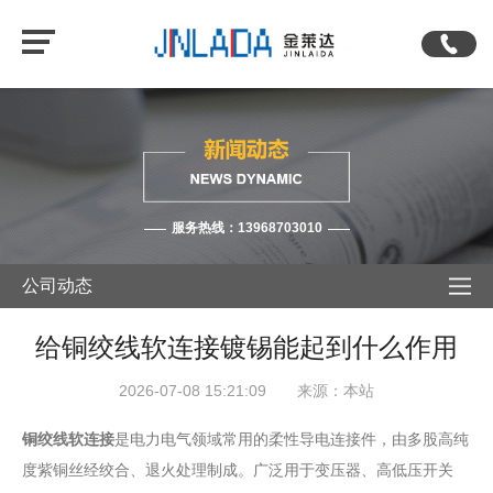
服务热线：13968703010
公司动态
给铜绞线软连接镀锡能起到什么作用
2026-07-08 15:21:09 来源：本站
铜绞线软连接
是电力电气领域常用的柔性导电连接件，由多股高纯
度紫铜丝经绞合、退火处理制成。广泛用于变压器、高低压开关