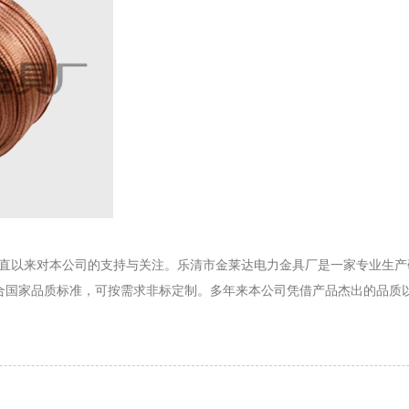
一直以来对本公司的支持与关注。乐清市金莱达电力金具厂是一家专业生
符合国家品质标准，可按需求非标定制。多年来本公司凭借产品杰出的品质