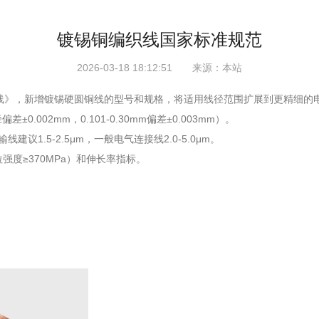
镀锡铜编织线国家标准规范
2026-03-18 18:12:51 来源：本站
锡圆铜线》‌，新增镀锡硬圆铜线的型号和规格，将适用线径范围扩展到更精细
±0.002mm，0.101-0.30mm偏差±0.003mm）。
建议1.5-2.5μm，一般电气连接线2.0-5.0μm。
强度≥370MPa）和伸长率指标。