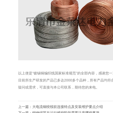
以上便是“镀锡铜编织线国家标准规范”的全部内容，感谢您
目前所生产研发的产品已多达2000多个品种，所有产品均
疑问或需求，可直接与本公司联系，期待您的来电。
上一篇：
大电流铜绞线软连接特点及安装维护要点介绍
下一篇：
铜伸缩节在运行维护阶段需要注意哪些事项